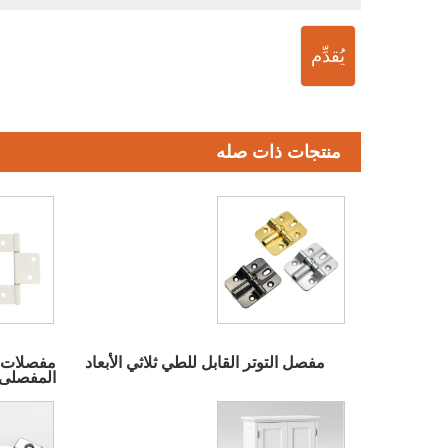
يُقدِّم
منتجات ذات صله
مفصل التوتر القابل للطي ثلاثي الأبعاد
مفصلات ال
المفصلي