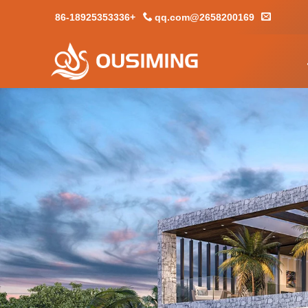
+86-18925353336
2658200169@qq.com