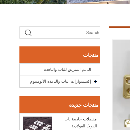
منتجات
الدعم المنزلق للباب والنافذة
إكسسوارات الباب والنافذة الألومنيوم
منتجات جديدة
مفصلات جاذبية باب
الفولاذ الفولاذية