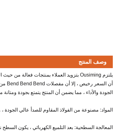
وصف المنتج
أن الس
الجودة والأداء ، مما يضمن أن المنتج يتمتع بجودة ومتانة م
المواد: مصنوعة من الفولاذ المقاوم للصدأ عالي الجودة ،
المعالجة السطحية: بعد التلميع الكهربائي ، يكون السطح