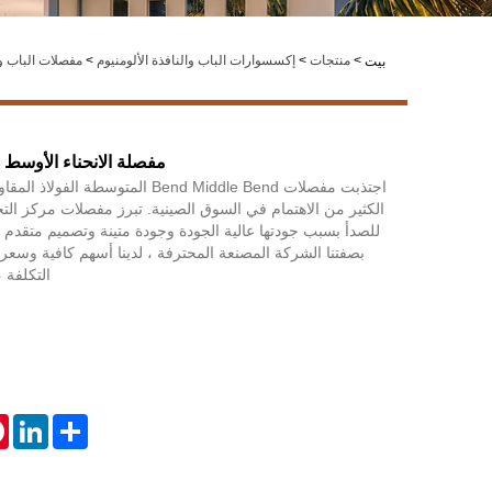
>
منتجات
>
إكسسوارات الباب والنافذة الألومنيوم
>
مفصلات الباب وا
بيت
مفصلة الانحناء الأوسط ا
الكثير من الاهتمام في السوق الصينية. تبرز مفصلات مركز التخ
للصدأ بسبب جودتها عالية الجودة وجودة متينة وتصميم متقدم و
بصفتنا الشركة المصنعة المحترفة ، لدينا أسهم كافية وس
التكلفة
st
inkedIn
Share