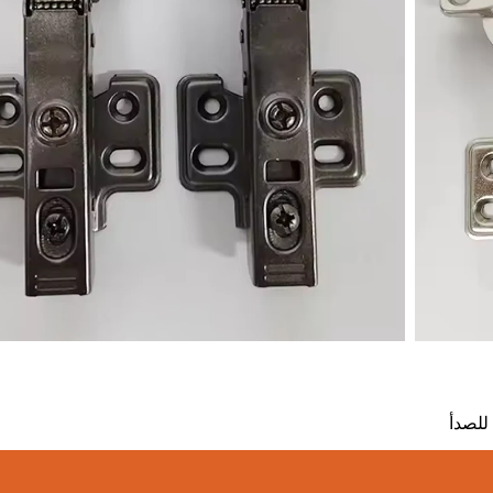
للصدأ