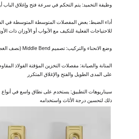
وظيفة التخميد: يتم التحكم في سرعة فتح وإغلاق الباب أو 
أداء الضبط: بعض المفصلات المتوسطة المتوسطة في الفولاذ ا
للاحتياجات الفعلية للتكيف مع الأبواب أو الأوزان ذات الأوز
وضع الانحناء والتركيب: تصميم Middle Bend (نصف الغطاء) مناسب للأثاث مع الألواح الجانبية المغطاة جزئيًا
المتانة والصيانة: مفصلات التخزين المؤقتة الفولاذ المقاو
على المدى الطويل والفتح والإغلاق المتكرر
سيناريوهات التطبيق: يستخدم على نطاق واسع في أنواع مخ
ذلك لتحسين درجة الأثاث واستخدامه