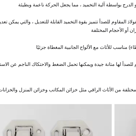
الدرج بواسطة آلية التخميد ، مما يجعل الحركة ناعمة وبطيئة
لمقاوم للصدأ تتميز بقوة التخميد القابلة للتعديل ، والتي يمكن تعديله
ان أو الأحجام المختلفة
م للصدأ لها متانة جيدة ويمكنها تحمل الضغط والاحتكاك الناجم عن الاست
تلفة من الأثاث الراقي مثل خزائن المكاتب وخزائن المنزل والخزانات