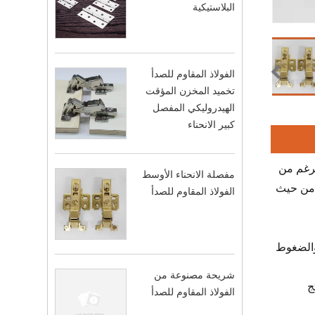
البلاستيكية
الفولاذ المقاوم للصدأ
تخميد المخزن المؤقت
الهيدروليكي المفصل
كبير الانحناء
نسبيًا نسبيًا. على الرغم من
مفصلة الانحناء الأوسط
الجودة من حيث
الفولاذ المقاوم للصدأ
 والضغوط
شريحة مصنوعة من
ج
الفولاذ المقاوم للصدأ