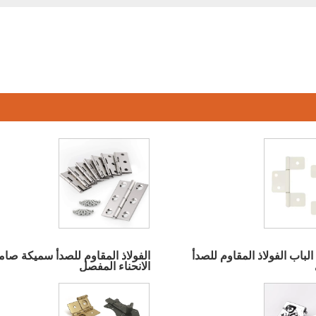
باب الفولاذ المقاوم للصدأ
الفولاذ المقاوم للصدأ سميكة صام
الانحناء المفصل