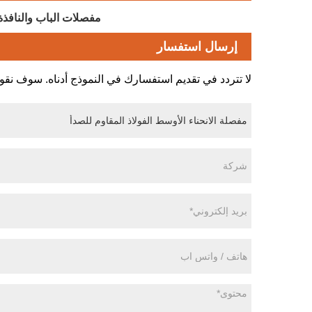
مفصلات الباب والنافذة
إرسال استفسار
لا تتردد في تقديم استفسارك في النموذج أدناه. سوف نقوم بالرد