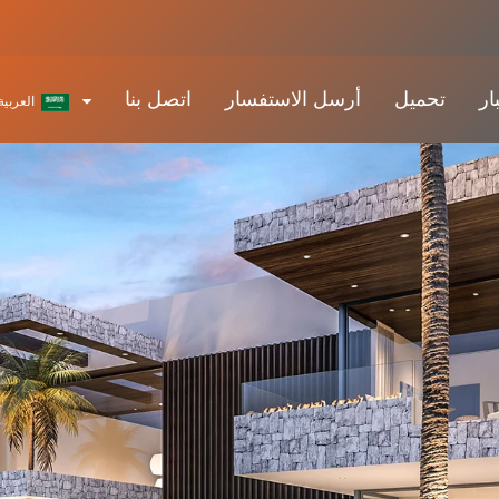
ار
تحميل
أرسل الاستفسار
اتصل بنا
العربية