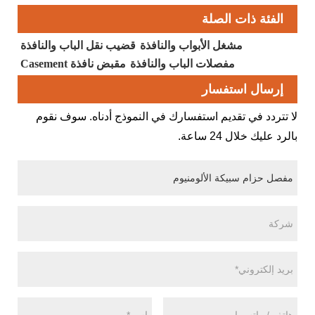
الفئة ذات الصلة
مشغل الأبواب والنافذة
قضيب نقل الباب والنافذة
مفصلات الباب والنافذة
مقبض نافذة Casement
إرسال استفسار
لا تتردد في تقديم استفسارك في النموذج أدناه. سوف نقوم
بالرد عليك خلال 24 ساعة.