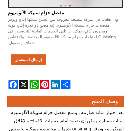
مفصل حزام سبيكة الألومنيوم
Outiming هي شركة مصنعة معروفة من الصين يمكنها إنتاج وتوفر
مفصلات حزام سبيكة الألومنيوم. إنه مصنع ذو قدرة إنتاج قوية
ومخزون كافٍ. يمكن أن تلبي الخدمات القابلة للتخصيص في
Ousiming احتياجات حزام سبيكة الألومنيوم المختلفة ، والاقتباس
شفاف ومعقول.
إرسال استفسار
Facebook
WhatsApp
X
Pinterest
LinkedIn
Share
وصف المنتج
بعد اختبار متانة صارمة ، يتمتع مفصل حزام سبيكة الألومنيوم
بمتانة ممتازة. يمكن أن تصمد أمام عمليات الافتتاح والإغلاق
المتكررة ، ويوفر ousiming خدمات مخصصة ويمكنه تخصيص