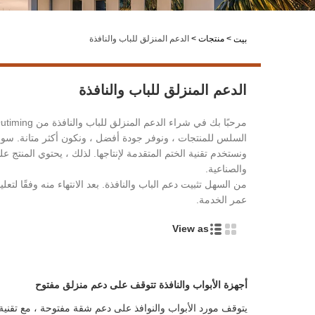
>
منتجات
>
الدعم المنزلق للباب والنافذة
بيت
الدعم المنزلق للباب والنافذة
السلس للمنتجات ، ونوفر جودة أفضل ، ونكون أكثر متانة. سواء كا
ونستخدم تقنية الختم المتقدمة لإنتاجها. لذلك ، يحتوي المنتج
والصناعية.
من السهل تثبيت دعم الباب والنافذة. بعد الانتهاء منه وفقًا لتعل
عمر الخدمة.
View as
أجهزة الأبواب والنافذة تتوقف على دعم منزلق مفتوح
يتوقف مورد الأبواب والنوافذ على دعم شقة مفتوحة ، مع تقنية 