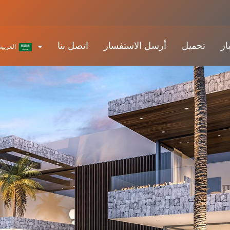
ار
تحميل
أرسل الاستفسار
اتصل بنا
العربية