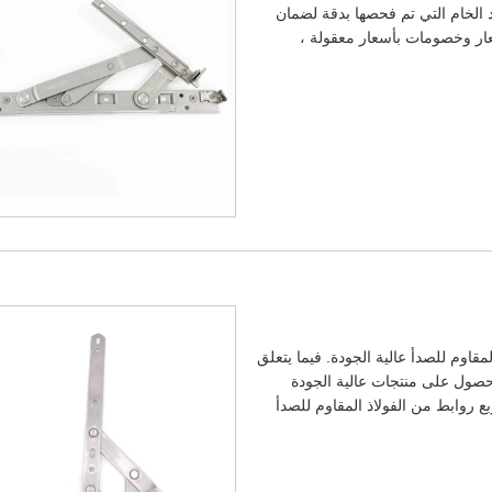
د الخام التي تم فحصها بدقة لضمان
Ou خدمات بالجملة وأسعار وخصومات بأسعار معقولة ،
قاوم للصدأ عالية الجودة. فيما يتعلق
لحصول على منتجات عالية الجودة
بع روابط من الفولاذ المقاوم للصدأ