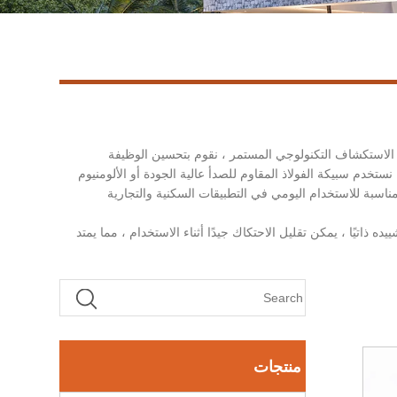
أجهزة الأبواب والنافذة. في الاستكشاف التكنولوجي المستمر ، نقوم بتحسين الوظيفة
ستخدم سبيكة الفولاذ المقاوم للصدأ عالية الجودة أو الألومنيوم
ناسبة للاستخدام اليومي في التطبيقات السكنية والتجارية
ه ذاتيًا ، يمكن تقليل الاحتكاك جيدًا أثناء الاستخدام ، مما يمتد
منتجات