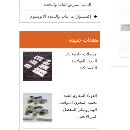
الدعم المنزلق للباب والنافذة
إكسسوارات الباب والنافذة الألومنيوم
منتجات جديدة
مفصلات جاذبية باب
الفولاذ الفولاذية
البلاستيكية
الفولاذ المقاوم للصدأ
تخميد المخزن المؤقت
الهيدروليكي المفصل
كبير الانحناء