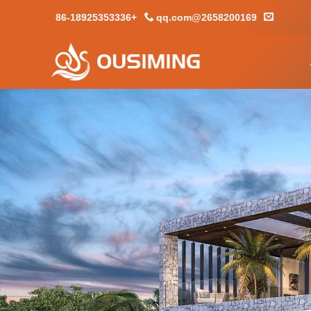
+86-18925353336
2658200169@qq.com