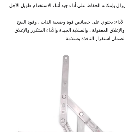
يزال بإمكانه الحفاظ على أداء جيد أثناء الاستخدام طويل الأجل
الأداء: يحتوي على خصائص قوة وضعية الذات ، وقوة الفتح
والإغلاق المعقولة ، والصلابة الجيدة والأداء المتكرر والإغلاق
لضمان استقرار النافذة وسلامة