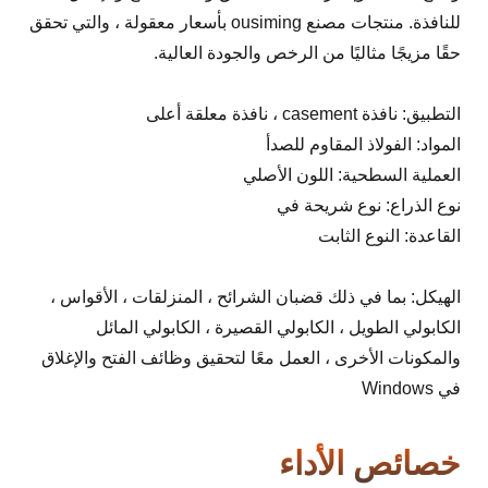
للنافذة. منتجات مصنع ousiming بأسعار معقولة ، والتي تحقق
حقًا مزيجًا مثاليًا من الرخص والجودة العالية.
التطبيق: نافذة casement ، نافذة معلقة أعلى
المواد: الفولاذ المقاوم للصدأ
العملية السطحية: اللون الأصلي
نوع الذراع: نوع شريحة في
القاعدة: النوع الثابت
الهيكل: بما في ذلك قضبان الشرائح ، المنزلقات ، الأقواس ،
الكابولي الطويل ، الكابولي القصيرة ، الكابولي المائل
والمكونات الأخرى ، العمل معًا لتحقيق وظائف الفتح والإغلاق
في Windows
خصائص الأداء