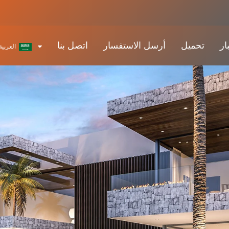
ار
تحميل
أرسل الاستفسار
اتصل بنا
العربية