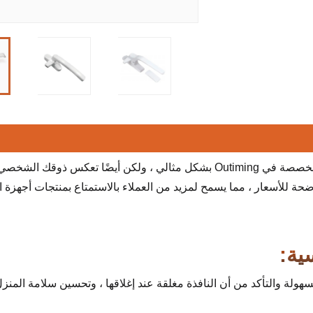
لا تتطابق نافذة الأبواب الخارجية المخصصة للمصنوعة المخصصة في Outiming بشكل مثالي ، ولكن أيضًا تعكس ذوق
حة للأسعار ، مما يسمح لمزيد من العملاء بالاستمتاع بمنتجات أجهزة ا
ية:
هولة والتأكد من أن النافذة مغلقة عند إغلاقها ، وتحسين سلامة المنز