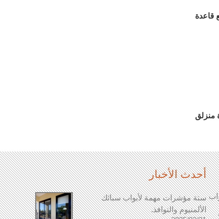
 قاعدة
ة منزلق
أحدث الأخبار
اب
ستة مؤشرات مهمة لأبواب سبائك
تصنيف وخصا
2025/03/21
الألمنيوم والنوافذ.
المقبض عبا