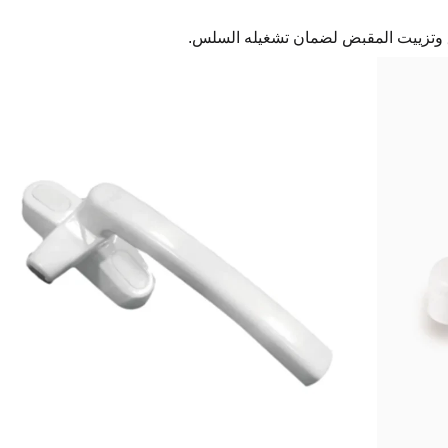
يق وتزييت المقبض لضمان تشغيله السلس.