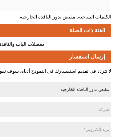
الكلمات الساخنة: مقبض تدور النافذة الخارجية
الفئة ذات الصلة
مفصلات الباب والنافذة
إرسال استفسار
لا تتردد في تقديم استفسارك في النموذج أدناه. سوف نقوم بالرد