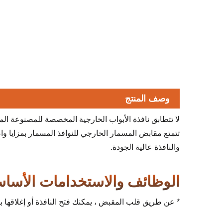
وصف المنتج
تتمتع مقابض المسمار الخارجي للنوافذ المسمار بمزايا واض
والنافذة عالية الجودة.
الوظائف والاستخدامات الأساس
* عن طريق قلب المقبض ، يمكنك فتح النافذة أو إغلاقها بس