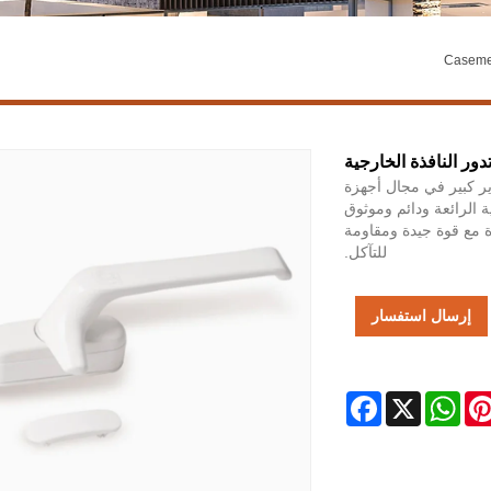
ور النافذة الخارجية
 يحظى بتقدير كبير في مجال أجهزة
ية الرائعة ودائم وموثوق
ة مع قوة جيدة ومقاومة
للتآكل.
إرسال استفسار
Facebook
WhatsApp
X
Pintere
L