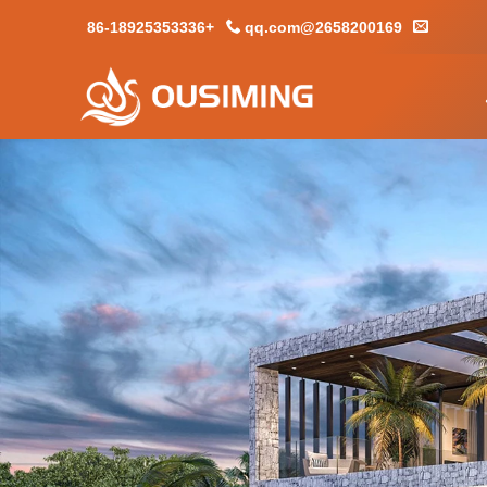
+86-18925353336
2658200169@qq.com