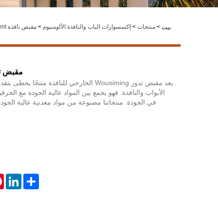
>
منتجات
>
إكسسوارات الباب والنافذة الألومنيوم
>
مقبض نافذة Casement
بيت
مقبض تد
يعد مقبض تدور Wousiming الخارجي للنافذة منتجًا
الأبواب والنافذة. فهو يجمع بين المواد عالية الجودة مع الحرف
في الجودة. منتجاتنا مصنوعة من مواد معدنية عالية الجود
st
inkedIn
Share