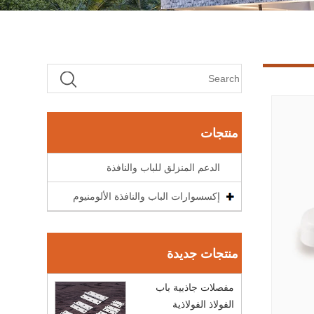
منتجات
الدعم المنزلق للباب والنافذة
إكسسوارات الباب والنافذة الألومنيوم
منتجات جديدة
مفصلات جاذبية باب
الفولاذ الفولاذية